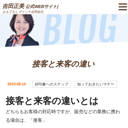
吉田正美
公式WEBサイト|
おもてなしマインド合同会社
接客と来客の違い
2019-08-14
好印象へのステップ
知っておきたいマナー
接客と来客の違いとは
どちらもお客様の対応時ですが、販売などの業務に携わ
る場合は、「接客」