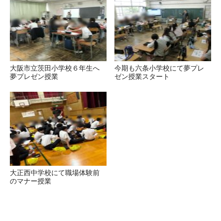
大阪市立茨田小学校６年生へ
今期も六条小学校にて夢プレ
夢プレゼン授業
ゼン授業スタート
大正西中学校にて職場体験前
のマナー授業