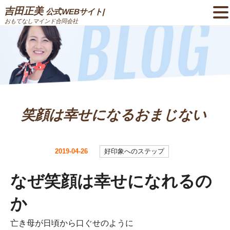
吉田正美
公式WEBサイト|
おもてなしマインド合同会社
笑顔は幸せになるおまじない
2019-04-26
好印象へのステップ
なぜ笑顔は幸せになれるの
か
亡き母が日頃から口ぐせのように