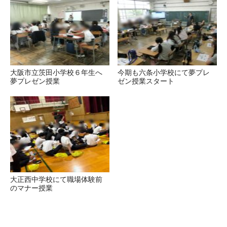
大阪市立茨田小学校６年生へ
今期も六条小学校にて夢プレ
夢プレゼン授業
ゼン授業スタート
大正西中学校にて職場体験前
のマナー授業