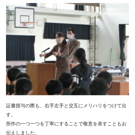
証書授与の際も、右手左手と交互にメリハリをつけて出
す。
所作の一つ一つを丁寧にすることで敬意を表すこともお
伝えしました。