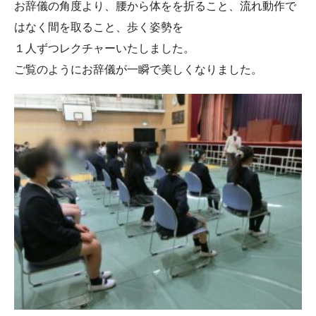
お辞儀の角度より、腰から体をを折ること、流れ動作で
はなく間を取ること、歩く姿勢を
１人ずつレクチャーいたしました。
ご覧のようにお辞儀が一瞬で美しくなりました。