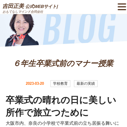
吉田正美
公式WEBサイト|
おもてなしマインド合同会社
６年生卒業式前のマナー授業
2023-03-20
学校教育
最新の実績
卒業式の晴れの日に美しい
所作で旅立つために
大阪市内、奈良の小学校で卒業式前の立ち居振る舞いに