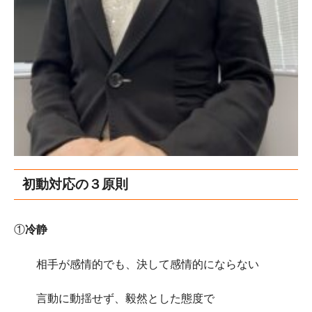
初動対応の３原則
①
冷静
相手が感情的でも、決して感情的にならない
言動に動揺せず、毅然とした態度で