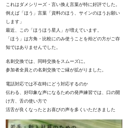
これはダメシリーズ・言い換え言葉が特に好評でした。
例えば「ほう」言葉「資料のほう、サインのほうお願い
します」
最近、この「ほうほう星人」が増えています。
「ほう」は方角・比較にのみ使うことを殆どの方がご存
知ではありませんでした。
名刺交換では、同時交換をスムーズに。
参加者全員との名刺交換でご縁が拡がりました。
電話対応では不在時にどう対応するのか
伝わる、好印象な声になるための発声練習では、口の開
け方、舌の使い方で
活舌が良くなったとお喜びの声を多くいただきました