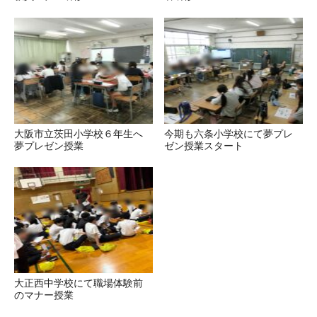
大阪市立茨田小学校６年生へ
今期も六条小学校にて夢プレ
夢プレゼン授業
ゼン授業スタート
大正西中学校にて職場体験前
のマナー授業