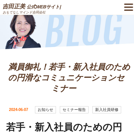
吉田正美
公式WEBサイト|
おもてなしマインド合同会社
満員御礼！若手・新入社員のため
の円滑なコミュニケーションセ
ミナー
2024-06-07
お知らせ
セミナー報告
新入社員研修
若手・新入社員のための円